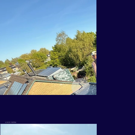
lood werk