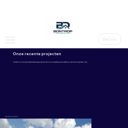
Bel ons
Onze recente projecten
Ontdek onze recente dakbedekkingsprojecten die onze toewijding aan kwaliteit en vakmanschap laten zien.
pannendaken